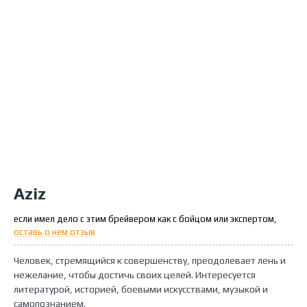
Aziz
если имел дело с этим брейвером как с бойцом или экспертом,
оставь о нем отзыв
Человек, стремящийся к совершенству, преодолевает лень и
нежелание, чтобы достичь своих целей. Интересуется
литературой, историей, боевыми искусствами, музыкой и
самопознанием.