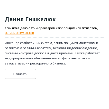
Данил Гишкелюк
если имел дело с этим брейвером как с бойцом или экспертом,
оставь о нем отзыв
Инженер слаботочных систем, занимающийся монтажом и
развитием различных систем, включая видеонаблюдение,
системы контроля доступа и учёта времени. Также работает
над программным обеспечением в сфере аналитики и
автоматизации ресторанного бизнеса.
Написать