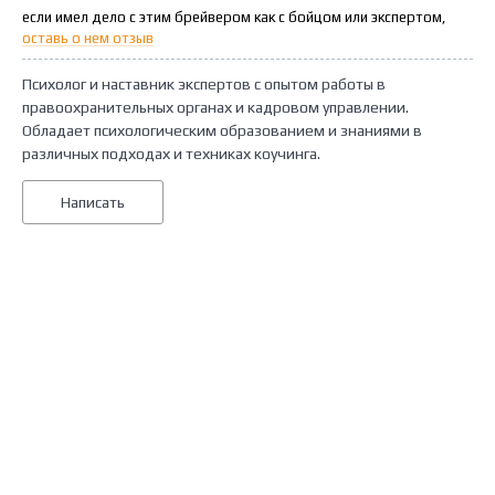
если имел дело с этим брейвером как с бойцом или экспертом,
оставь о нем отзыв
Психолог и наставник экспертов с опытом работы в
правоохранительных органах и кадровом управлении.
Обладает психологическим образованием и знаниями в
различных подходах и техниках коучинга.
Написать