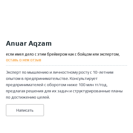
Anuar Aqzam
если имел дело с этим брейвером как с бойцом или экспертом,
оставь о нем отзыв
Эксперт по мышлению и личностному росту с 10-летним
опытом в предпринимательстве. Консультирует
предпринимателей с оборотом ниже 100 млн тг/год,
предлагая решения для их задач и структурированные планы
по достижению целей.
Написать