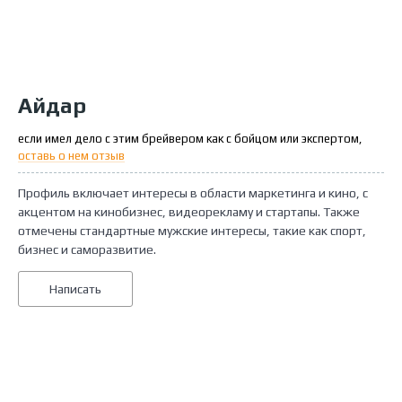
Айдар
если имел дело с этим брейвером как с бойцом или экспертом,
оставь о нем отзыв
Профиль включает интересы в области маркетинга и кино, с
акцентом на кинобизнес, видеорекламу и стартапы. Также
отмечены стандартные мужские интересы, такие как спорт,
бизнес и саморазвитие.
Написать