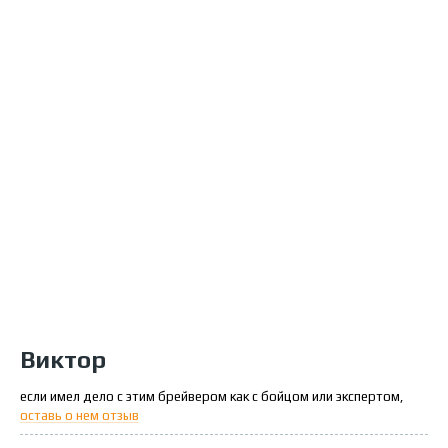
Виктор
если имел дело с этим брейвером как с бойцом или экспертом,
оставь о нем отзыв