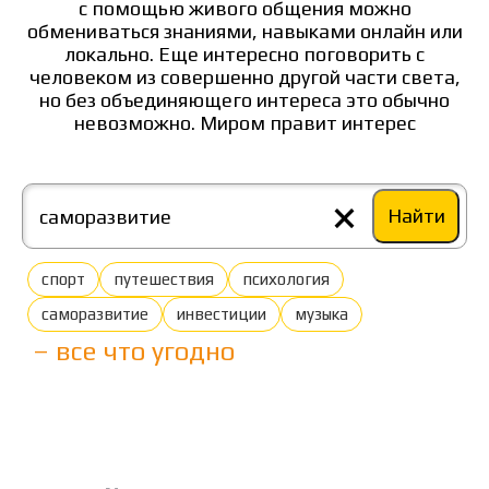
с помощью живого общения можно
обмениваться знаниями, навыками онлайн или
локально. Еще интересно поговорить с
человеком из совершенно другой части света,
но без объединяющего интереса это обычно
невозможно. Миром правит интерес
×
Найти
спорт
путешествия
психология
саморазвитие
инвестиции
музыка
– все что угодно