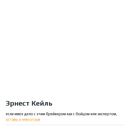
Эрнест Кейль
если имел дело с этим брейвером как с бойцом или экспертом,
оставь о нем отзыв