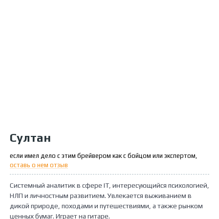
Султан
если имел дело с этим брейвером как с бойцом или экспертом,
оставь о нем отзыв
Системный аналитик в сфере IT, интересующийся психологией,
НЛП и личностным развитием. Увлекается выживанием в
дикой природе, походами и путешествиями, а также рынком
ценных бумаг. Играет на гитаре.