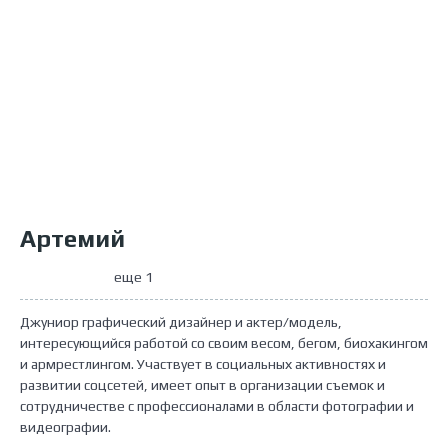
Артемий
еще 1
Джуниор графический дизайнер и актер/модель,
интересующийся работой со своим весом, бегом, биохакингом
и армрестлингом. Участвует в социальных активностях и
развитии соцсетей, имеет опыт в организации съемок и
сотрудничестве с профессионалами в области фотографии и
видеографии.