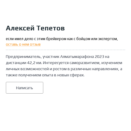
Алексей Тепетов
если имел дело с этим брейвером как с бойцом или экспертом,
оставь о нем отзыв
Предприниматель, участник Алматымарафона 2023 на
дистанции 42,2 км. Интересуется саморазвитием, изучением
личных возможностей и ростом в различных направлениях, а
также получением опыта в новых сферах.
Написать