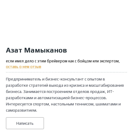
Азат Мамыканов
если имел дело с этим брейвером как с бойцом или экспертом,
оставь о нем отзыв
Предприниматель и бизнес-консультант с опытом в
разработке стратегий выхода из кризиса и масштабирования
бизнеса. Занимается построением отделов продаж, ИТ-
разработками и автоматизацией бизнес-процессов.
Интересуется спортом, настольным теннисом, шахматами и
саморазвитием.
Написать