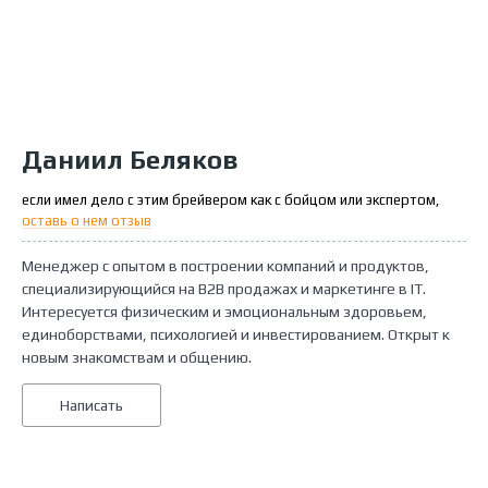
Даниил Беляков
если имел дело с этим брейвером как с бойцом или экспертом,
оставь о нем отзыв
Менеджер с опытом в построении компаний и продуктов,
специализирующийся на B2B продажах и маркетинге в IT.
Интересуется физическим и эмоциональным здоровьем,
единоборствами, психологией и инвестированием. Открыт к
новым знакомствам и общению.
Написать