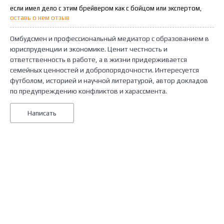
если имел дело с этим брейвером как с бойцом или экспертом,
оставь о нем отзыв
Омбудсмен и профессиональный медиатор с образованием в
юриспруденции и экономике. Ценит честность и
ответственность в работе, а в жизни придерживается
семейных ценностей и добропорядочности. Интересуется
футболом, историей и научной литературой, автор докладов
по предупреждению конфликтов и харассмента.
Написать