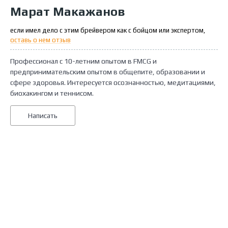
Марат Макажанов
если имел дело с этим брейвером как с бойцом или экспертом,
оставь о нем отзыв
Профессионал с 10-летним опытом в FMCG и
предпринимательским опытом в общепите, образовании и
сфере здоровья. Интересуется осознанностью, медитациями,
биохакингом и теннисом.
Написать