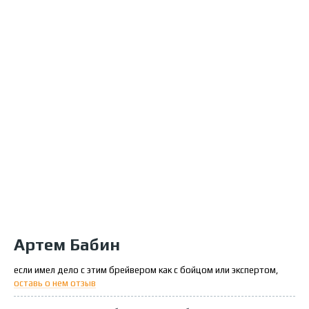
Артем Бабин
если имел дело с этим брейвером как с бойцом или экспертом,
оставь о нем отзыв