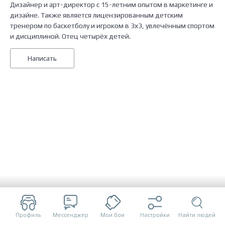
Дизайнер и арт-директор с 15-летним опытом в маркетинге и
дизайне. Также является лицензированным детским
тренером по баскетболу и игроком в 3х3, увлечённым спортом
и дисциплиной. Отец четырёх детей.
Написать
Профиль
Мессенджер
Мои бои
Настройки
Найти людей