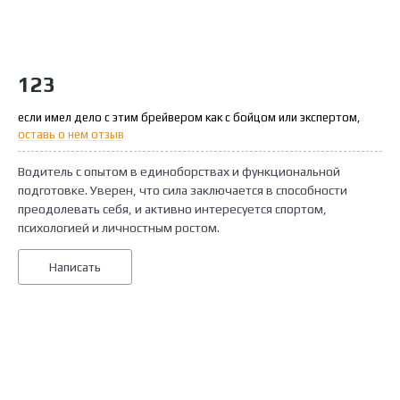
123
если имел дело с этим брейвером как с бойцом или экспертом,
оставь о нем отзыв
Водитель с опытом в единоборствах и функциональной
подготовке. Уверен, что сила заключается в способности
преодолевать себя, и активно интересуется спортом,
психологией и личностным ростом.
Написать