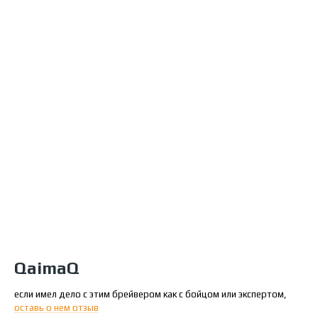
QaimaQ
если имел дело с этим брейвером как с бойцом или экспертом,
оставь о нем отзыв