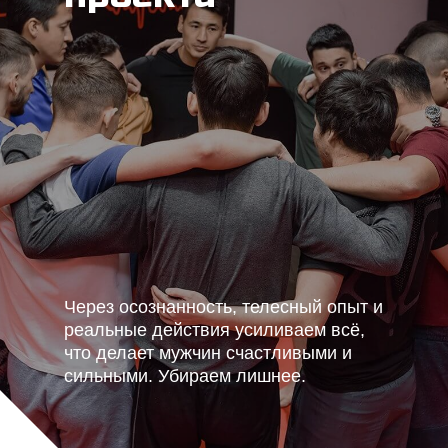
Через осознанность, телесный опыт и
реальные действия усиливаем всё,
что делает мужчин счастливыми и
сильными. Убираем лишнее.