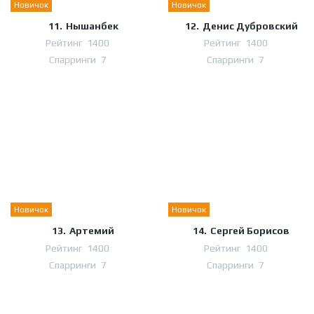
Новичок
Новичок
11.
Нышанбек
12.
Денис Дубровский
Рейтинг
1400
Рейтинг
1400
Спарринги
7
Спарринги
7
Новичок
Новичок
13.
Артемий
14.
Сергей Борисов
Рейтинг
1400
Рейтинг
1400
Спарринги
7
Спарринги
7