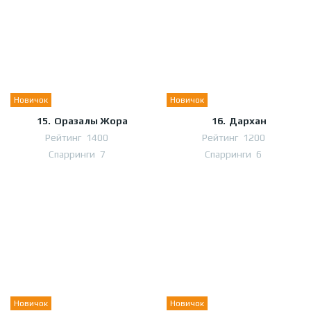
Новичок
Новичок
15.
Оразалы Жора
16.
Дархан
Рейтинг
1400
Рейтинг
1200
Спарринги
7
Спарринги
6
Новичок
Новичок