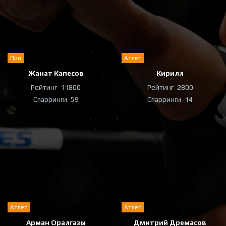
Про
Атлет
Жанат Капесов
Кирилл
Рейтинг
11800
Рейтинг
2800
Спарринги
59
Спарринги
14
Атлет
Атлет
Арман Оралгазы
Дмитрий Дремасов