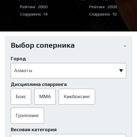
Рейтинг
2800
Рейтинг
2000
Спарринги
14
Спарринги
10
Выбор соперника
Город
Дисциплина спарринга
Бокс
ММА
Кикбоксинг
Грэпплинг
Весовая категория