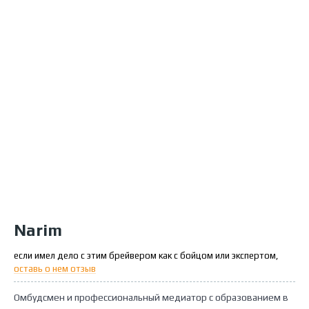
Narim
если имел дело с этим брейвером как с бойцом или экспертом,
оставь о нем отзыв
Омбудсмен и профессиональный медиатор с образованием в