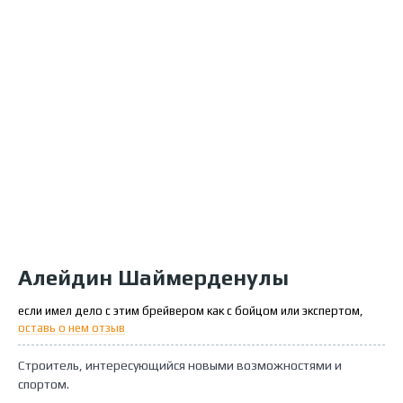
Алейдин Шаймерденулы
если имел дело с этим брейвером как с бойцом или экспертом,
оставь о нем отзыв
Строитель, интересующийся новыми возможностями и
спортом.