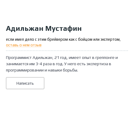
Адильжан Мустафин
если имел дело с этим брейвером как с бойцом или экспертом,
оставь о нем отзыв
Программист Адильжан, 21 год, имеет опыт в греппонге и
занимается им 3-4 раза в год. У него есть экспертиза в
программировании и навыки борьбы.
Написать