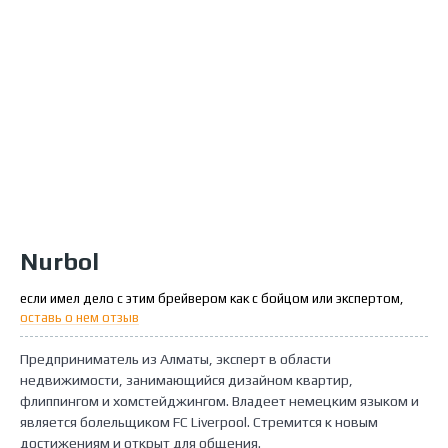
Nurbol
если имел дело с этим брейвером как с бойцом или экспертом,
оставь о нем отзыв
Предприниматель из Алматы, эксперт в области
недвижимости, занимающийся дизайном квартир,
флиппингом и хомстейджингом. Владеет немецким языком и
является болельщиком FC Liverpool. Стремится к новым
достижениям и открыт для общения.