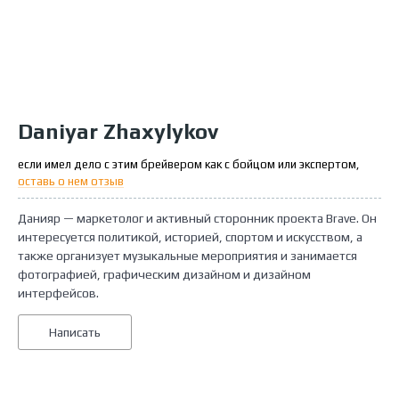
Daniyar Zhaxylykov
если имел дело с этим брейвером как с бойцом или экспертом,
оставь о нем отзыв
Данияр — маркетолог и активный сторонник проекта Brave. Он
интересуется политикой, историей, спортом и искусством, а
также организует музыкальные мероприятия и занимается
фотографией, графическим дизайном и дизайном
интерфейсов.
Написать