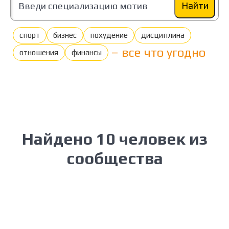
Найти
спорт
бизнес
похудение
дисциплина
– все что угодно
отношения
финансы
Найдено 10 человек из
сообщества