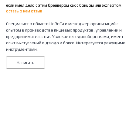
если имел дело с этим брейвером как с бойцом или экспертом,
оставь о нем отзыв
Специалист в области HoReCa и менеджер организаций с
опытом в производстве пищевых продуктов, управлении и
предпринимательстве. Увлекается единоборствами, имеет
опыт выступлений в дзюдо и боксе. Интересуется режущими
инструментами.
Написать