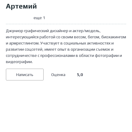
Артемий
еще 1
Джуниор графический дизайнер и актер/модель,
интересующийся работой со своим весом, бегом, биохакингом
и армрестлингом. Участвует в социальных активностях и
развитии соцсетей, имеет опыт в организации съемок и
сотрудничестве с профессионалами в области фотографии и
видеографии.
Оценка
5,0
Написать