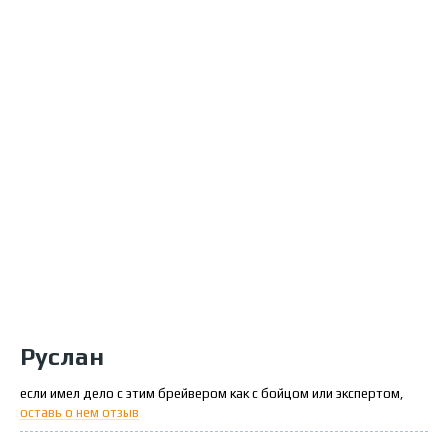
Руслан
если имел дело с этим брейвером как с бойцом или экспертом,
оставь о нем отзыв