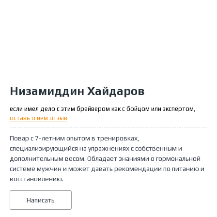
Низамиддин Хайдаров
если имел дело с этим брейвером как с бойцом или экспертом,
оставь о нем отзыв
Повар с 7-летним опытом в тренировках,
специализирующийся на упражнениях с собственным и
дополнительным весом. Обладает знаниями о гормональной
системе мужчин и может давать рекомендации по питанию и
восстановлению.
Написать