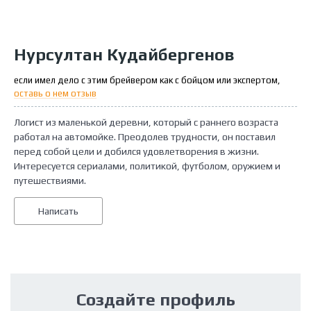
Нурсултан Кудайбергенов
если имел дело с этим брейвером как с бойцом или экспертом,
оставь о нем отзыв
Логист из маленькой деревни, который с раннего возраста
работал на автомойке. Преодолев трудности, он поставил
перед собой цели и добился удовлетворения в жизни.
Интересуется сериалами, политикой, футболом, оружием и
путешествиями.
Написать
Создайте профиль