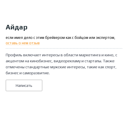
Айдар
если имел дело с этим брейвером как с бойцом или экспертом,
оставь о нем отзыв
Профиль включает интересы в области маркетинга и кино, с
акцентом на кинобизнес, видеорекламу и стартапы. Также
отмечены стандартные мужские интересы, такие как спорт,
бизнес и саморазвитие.
Написать