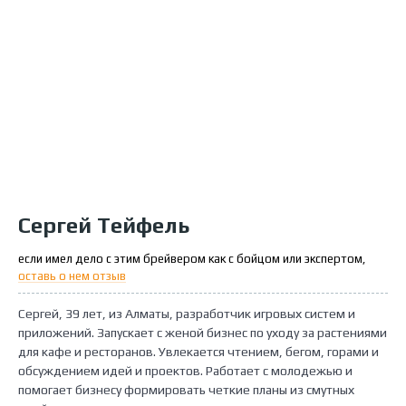
Сергей Тейфель
если имел дело с этим брейвером как с бойцом или экспертом,
оставь о нем отзыв
Сергей, 39 лет, из Алматы, разработчик игровых систем и
приложений. Запускает с женой бизнес по уходу за растениями
для кафе и ресторанов. Увлекается чтением, бегом, горами и
обсуждением идей и проектов. Работает с молодежью и
помогает бизнесу формировать четкие планы из смутных