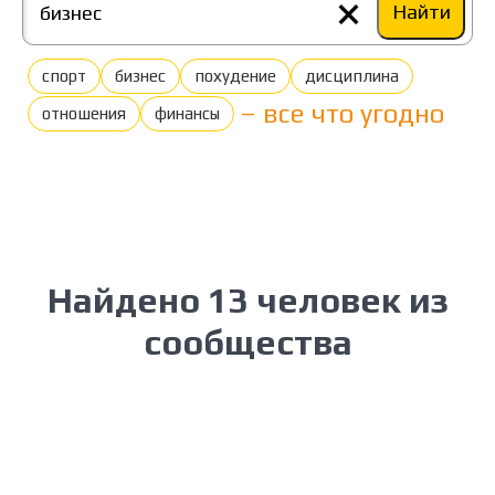
×
Найти
спорт
бизнес
похудение
дисциплина
– все что угодно
отношения
финансы
Найдено 13 человек из
сообщества