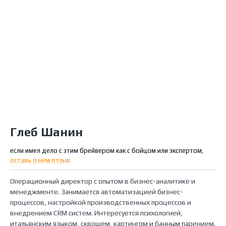
Глеб Шанин
если имел дело с этим брейвером как с бойцом или экспертом,
оставь о нем отзыв
Операционный директор с опытом в бизнес-аналитике и
менеджменте. Занимается автоматизацией бизнес-
процессов, настройкой производственных процессов и
внедрением CRM систем. Интересуется психологией,
итальянским языком, сквошем, картингом и банным парением.