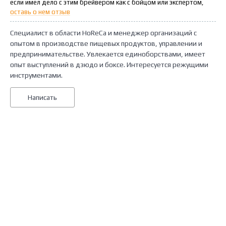
если имел дело с этим брейвером как с бойцом или экспертом,
оставь о нем отзыв
Специалист в области HoReCa и менеджер организаций с
опытом в производстве пищевых продуктов, управлении и
предпринимательстве. Увлекается единоборствами, имеет
опыт выступлений в дзюдо и боксе. Интересуется режущими
инструментами.
Написать