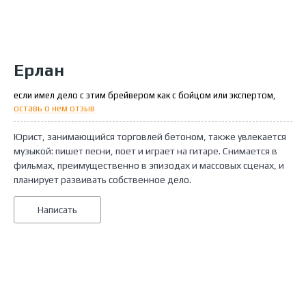
Ерлан
если имел дело с этим брейвером как с бойцом или экспертом,
оставь о нем отзыв
Юрист, занимающийся торговлей бетоном, также увлекается
музыкой: пишет песни, поет и играет на гитаре. Снимается в
фильмах, преимущественно в эпизодах и массовых сценах, и
планирует развивать собственное дело.
Написать