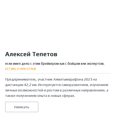
Алексей Тепетов
если имел дело с этим брейвером как с бойцом или экспертом,
оставь о нем отзыв
Предприниматель, участник Алматымарафона 2023 на
дистанции 42,2 км. Интересуется саморазвитием, изучением
личных возможностей и ростом в различных направлениях, а
также получением опыта в новых сферах.
Написать