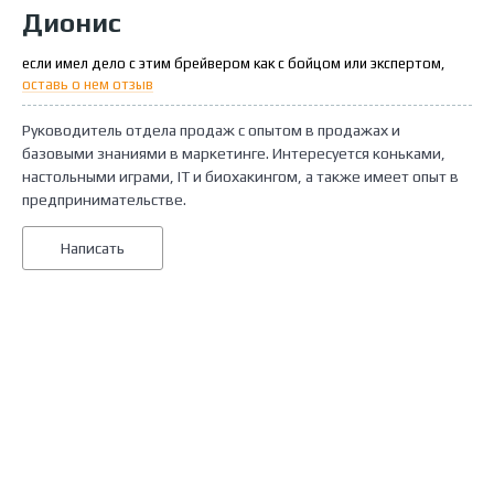
Дионис
если имел дело с этим брейвером как с бойцом или экспертом,
оставь о нем отзыв
Руководитель отдела продаж с опытом в продажах и
базовыми знаниями в маркетинге. Интересуется коньками,
настольными играми, IT и биохакингом, а также имеет опыт в
предпринимательстве.
Написать