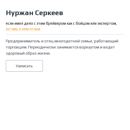
Нуржан Серкеев
если имел дело с этим брейвером как с бойцом или экспертом,
оставь о нем отзыв
Предприниматель и отец многодетной семьи, работающий
торговцем. Периодически занимается воркаутом и ведет
здоровый образ жизни.
Написать