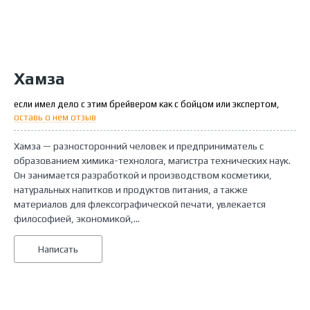
Хамза
если имел дело с этим брейвером как с бойцом или экспертом,
оставь о нем отзыв
Хамза — разносторонний человек и предприниматель с
образованием химика-технолога, магистра технических наук.
Он занимается разработкой и производством косметики,
натуральных напитков и продуктов питания, а также
материалов для флексографической печати, увлекается
философией, экономикой,...
Написать