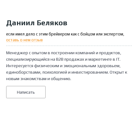
Даниил Беляков
если имел дело с этим брейвером как с бойцом или экспертом,
оставь о нем отзыв
Менеджер с опытом в построении компаний и продуктов,
специализирующийся на B2B продажах и маркетинге в IT.
Интересуется физическим и эмоциональным здоровьем,
единоборствами, психологией и инвестированием. Открыт к
новым знакомствам и общению.
Написать