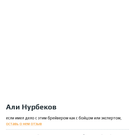
Али Нурбеков
если имел дело с этим брейвером как с бойцом или экспертом,
оставь о нем отзыв