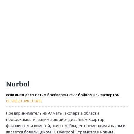
Nurbol
если имел дело с этим брейвером как с бойцом или экспертом,
оставь о нем отзыв
Предприниматель из Алматы, эксперт в области
недвижимости, занимающийся дизайном квартир,
флиппингом и хомстейджингом. Владеет немецким языком и
является болельщиком FC Liverpool. Стремится к новым