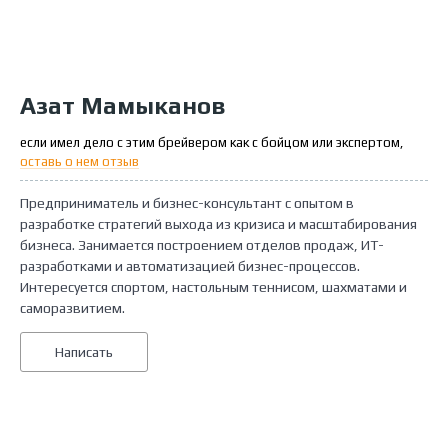
Азат Мамыканов
если имел дело с этим брейвером как с бойцом или экспертом,
оставь о нем отзыв
Предприниматель и бизнес-консультант с опытом в
разработке стратегий выхода из кризиса и масштабирования
бизнеса. Занимается построением отделов продаж, ИТ-
разработками и автоматизацией бизнес-процессов.
Интересуется спортом, настольным теннисом, шахматами и
саморазвитием.
Написать