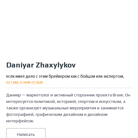
Daniyar Zhaxylykov
если имел дело с этим брейвером как с бойцом или экспертом,
оставь о нем отзыв
Данияр — маркетолог и активный сторонник проекта Brave. Он
интересуется политикой, историей, спортом и искусством, а
также организует музыкальные мероприятия и занимается
фотографией, графическим дизайном и дизайном
интерфейсов.
Написать