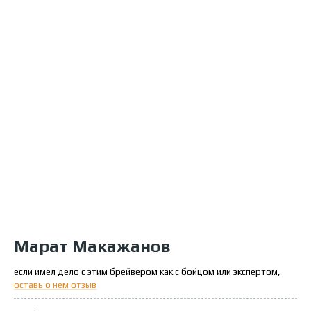
Марат Макажанов
если имел дело с этим брейвером как с бойцом или экспертом,
оставь о нем отзыв