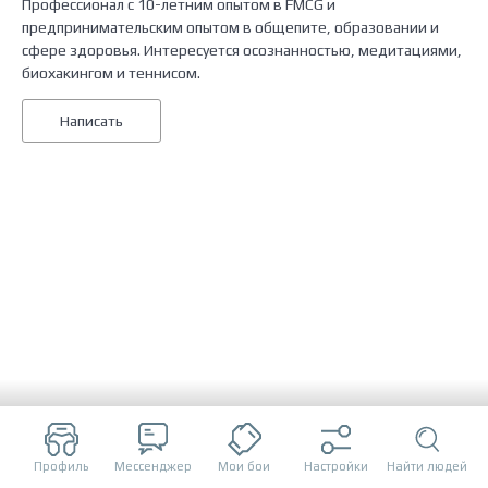
Профессионал с 10-летним опытом в FMCG и
предпринимательским опытом в общепите, образовании и
сфере здоровья. Интересуется осознанностью, медитациями,
биохакингом и теннисом.
Написать
Профиль
Мессенджер
Мои бои
Настройки
Найти людей