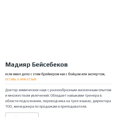
Мадияр Бейсебеков
если имел дело с этим брейвером как с бойцом или экспертом,
оставь о нем отзыв
Доктор химических наук с разнообразным жизненным опытом
и множеством увлечений. Обладает навыками тренера в
области подсознания, переводчика на трех языках, директора
ТОО, менеджера по продажам и преподавателя.