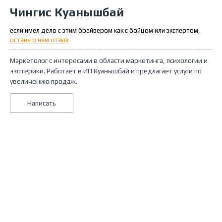
Чингис Куанышбай
если имел дело с этим брейвером как с бойцом или экспертом,
оставь о нем отзыв
Маркетолог с интересами в области маркетинга, психологии и
эзотерики. Работает в ИП Куанышбай и предлагает услуги по
увеличению продаж.
Написать