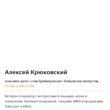
Алексей Крюковский
если имел дело с этим брейвером как с бойцом или экспертом,
оставь о нем отзыв
Ветврач птицевод с интересами в лошадях, играх и
психологии. Увлекается музыкой, танцами, ММА и продажами.
Работает в KRKA.