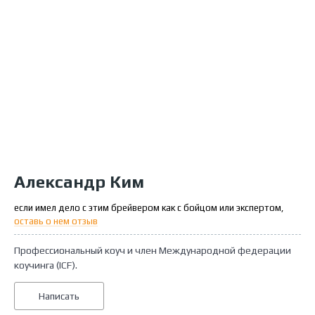
Александр Ким
если имел дело с этим брейвером как с бойцом или экспертом,
оставь о нем отзыв
Профессиональный коуч и член Международной федерации
коучинга (ICF).
Написать