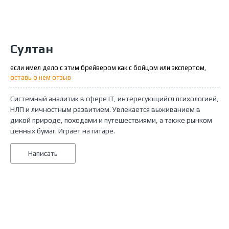
Султан
если имел дело с этим брейвером как с бойцом или экспертом,
оставь о нем отзыв
Системный аналитик в сфере IT, интересующийся психологией,
НЛП и личностным развитием. Увлекается выживанием в
дикой природе, походами и путешествиями, а также рынком
ценных бумаг. Играет на гитаре.
Написать