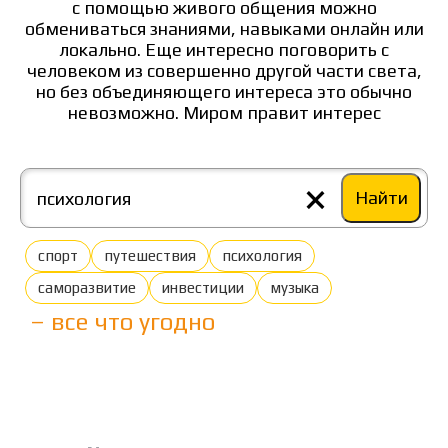
с помощью живого общения можно
обмениваться знаниями, навыками онлайн или
локально. Еще интересно поговорить с
человеком из совершенно другой части света,
но без объединяющего интереса это обычно
невозможно. Миром правит интерес
×
Найти
спорт
путешествия
психология
саморазвитие
инвестиции
музыка
– все что угодно