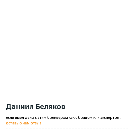
Даниил Беляков
если имел дело с этим брейвером как с бойцом или экспертом,
оставь о нем отзыв