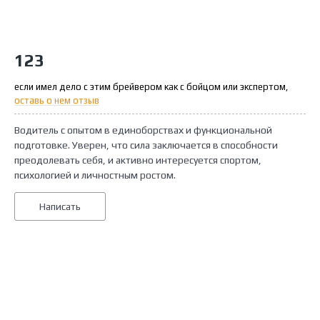
123
если имел дело с этим брейвером как с бойцом или экспертом,
оставь о нем отзыв
Водитель с опытом в единоборствах и функциональной
подготовке. Уверен, что сила заключается в способности
преодолевать себя, и активно интересуется спортом,
психологией и личностным ростом.
Написать