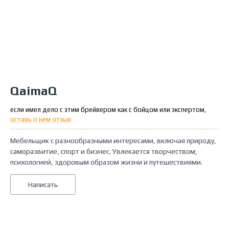
QaimaQ
если имел дело с этим брейвером как с бойцом или экспертом,
оставь о нем отзыв
Мебельщик с разнообразными интересами, включая природу,
саморазвитие, спорт и бизнес. Увлекается творчеством,
психологией, здоровым образом жизни и путешествиями.
Написать