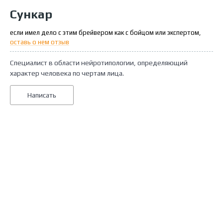
Сункар
если имел дело с этим брейвером как с бойцом или экспертом,
оставь о нем отзыв
Специалист в области нейротипологии, определяющий
характер человека по чертам лица.
Написать