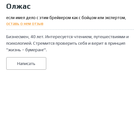
Олжас
если имел дело с этим брейвером как с бойцом или экспертом,
оставь о нем отзыв
Бизнесмен, 40 лет. Интересуется чтением, путешествиями и
психологией. Стремится проверить себя и верит в принцип
"жизнь – бумеранг".
Написать