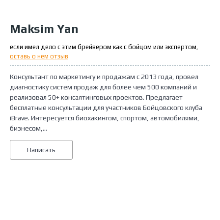
Maksim Yan
если имел дело с этим брейвером как с бойцом или экспертом,
оставь о нем отзыв
Консультант по маркетингу и продажам с 2013 года, провел
диагностику систем продаж для более чем 500 компаний и
реализовал 50+ консалтинговых проектов. Предлагает
бесплатные консультации для участников Бойцовского клуба
iBrave. Интересуется биохакингом, спортом, автомобилями,
бизнесом,...
Написать