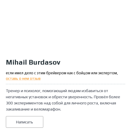
Mihail Burdasov
если имел дело с этим брейвером как с бойцом или экспертом,
оставь о нем отзыв
Тренер и психолог, помогающий людям избавиться от
негативных установок и обрести уверенность. Провёл более
300 экспериментов над собой для личного роста, включая
закаливание и веломарафон.
Написать