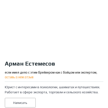
Арман Естемесов
если имел дело с этим брейвером как с бойцом или экспертом,
оставь о нем отзыв
Юрист с интересами в психологии, шахматах и путешествиях.
Работает в сфере экспорта, торговли и сельского хозяйства.
Написать