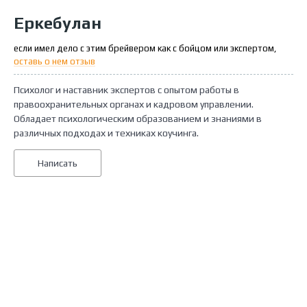
Еркебулан
если имел дело с этим брейвером как с бойцом или экспертом,
оставь о нем отзыв
Психолог и наставник экспертов с опытом работы в
правоохранительных органах и кадровом управлении.
Обладает психологическим образованием и знаниями в
различных подходах и техниках коучинга.
Написать