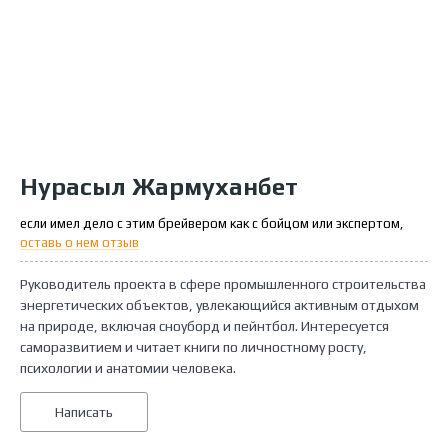
Нурасыл Жармуханбет
если имел дело с этим брейвером как с бойцом или экспертом,
оставь о нем отзыв
Руководитель проекта в сфере промышленного строительства
энергетических объектов, увлекающийся активным отдыхом
на природе, включая сноуборд и пейнтбол. Интересуется
саморазвитием и читает книги по личностному росту,
психологии и анатомии человека.
Написать