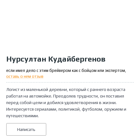
Нурсултан Кудайбергенов
если имел дело с этим брейвером как с бойцом или экспертом,
оставь о нем отзыв
Логист из маленькой деревни, который с раннего возраста
работал на автомойке. Преодолев трудности, он поставил
перед собой цели и добился удовлетворения в жизни.
Интересуется сериалами, политикой, футболом, оружием и
путешествиями.
Написать