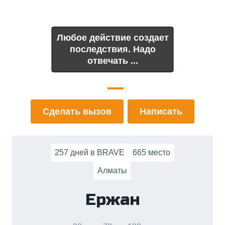
Любое действие создает
последствия. Надо
отвечать ...
Сделать вызов
Написать
257 дней в BRAVE
665 место
Алматы
Ержан