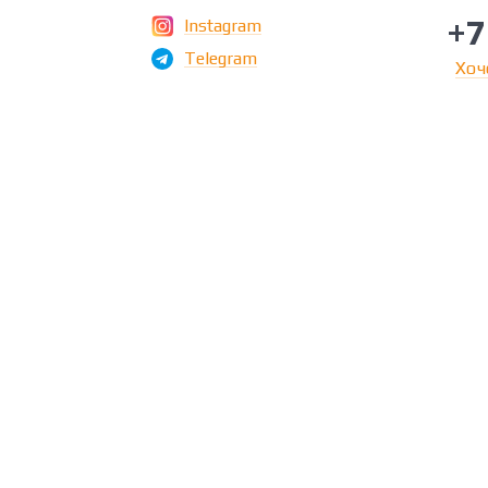
+7
Instagram
Telegram
Хоч