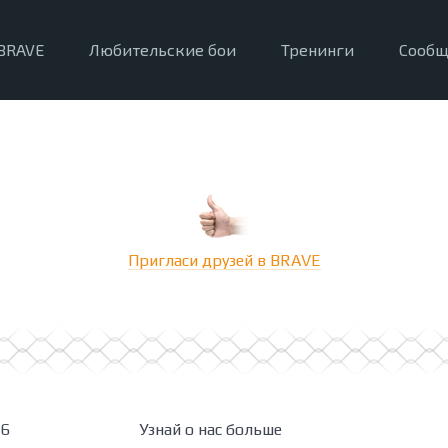
BRAVE
Любительские бои
Тренинги
Сообщ
Пригласи друзей в BRAVE
26
Узнай о нас больше